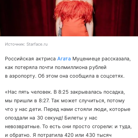
Источник:
Starface.ru
Российская актриса
Агата
Муцениеце рассказала,
как потеряла почти полмиллиона рублей
в аэропорту. Об этом она сообщила в соцсетях.
«Нас пять человек. В 8:25 закрывалась посадка,
мы пришли в 8:27. Так может случиться, потому
что у нас дети. Перед нами стояли люди, которые
опоздали на 30 секунд! Билеты у нас
невозвратные. То есть они просто сгорели: и туда,
и обратно. Я потратила 420 или 430 тысяч