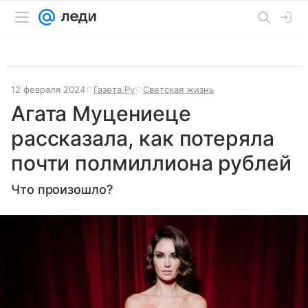
12 февраля 2024
Газета.Ру
Светская жизнь
Агата Муцениеце
рассказала, как потеряла
почти полмиллиона рублей
Что произошло?