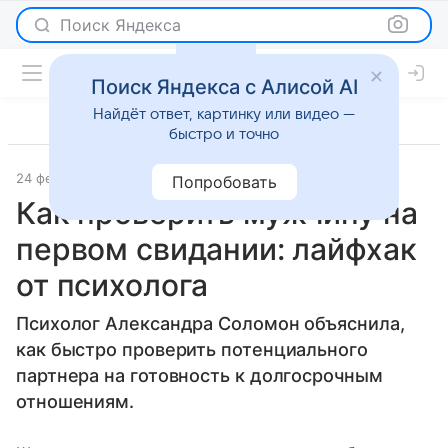
Поиск Яндекса
Поиск Яндекса с Алисой AI
Найдёт ответ, картинку или видео —
быстро и точно
24 февраля 2024
Super.ru
Отношения
Попробовать
Как проверить мужчину на
первом свидании: лайфхак
от психолога
Психолог Александра Соломон объяснила,
как быстро проверить потенциального
партнера на готовность к долгосрочным
отношениям.