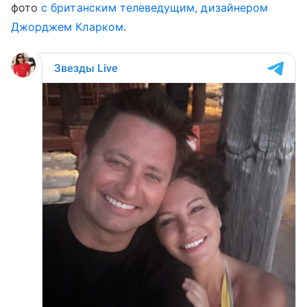
фото
с британским телеведущим, дизайнером
Джорджем Кларком
.