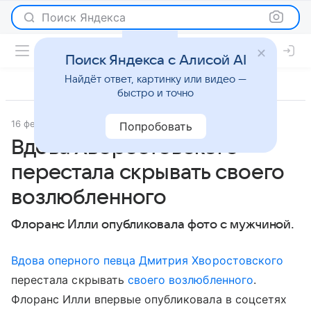
Поиск Яндекса
Поиск Яндекса с Алисой AI
Найдёт ответ, картинку или видео —
быстро и точно
16 февраля 2024
Газета.Ру
Светская жизнь
Попробовать
Вдова Хворостовского
перестала скрывать своего
возлюбленного
Флоранс Илли опубликовала фото с мужчиной.
Вдова оперного певца Дмитрия Хворостовского
перестала скрывать
своего возлюбленного
.
Флоранс Илли впервые опубликовала в соцсетях