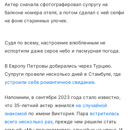
Актер сначала сфотографировал супругу на
балконе номера отеля, а потом сделал с ней селфи
на фоне старинных улочек.
Судя по всему, настроение влюбленным не
испортили даже серое небо и пасмурная погода.
В Европу Петровы добирались через Турцию.
Супруги провели несколько дней в Стамбуле, где
устроили себе романтичное свидание
.
Напомним, в сентябре 2023 года стало известно,
что 35-летний актер женился
на случайной
знакомой
по имени Виктория. Пара
встретилась
всего несколько раз
, прежде чем решили стать
семьей: «Мы познакомились случайно на улице. И,