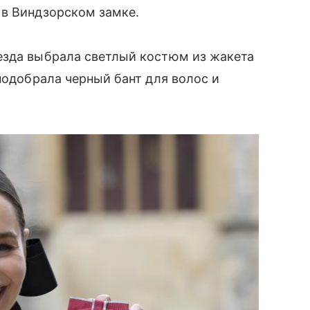
 в Виндзорском замке.
езда выбрала светлый костюм из жакета
подобрала черный бант для волос и