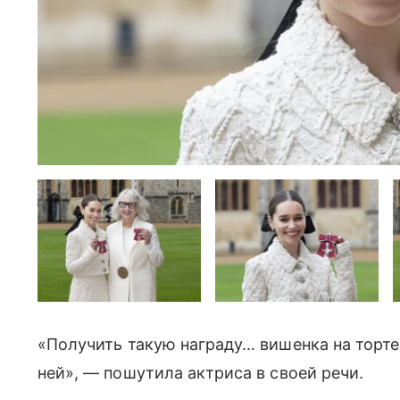
«Получить такую ​​награду… вишенка на торт
ней», — пошутила актриса в своей речи.