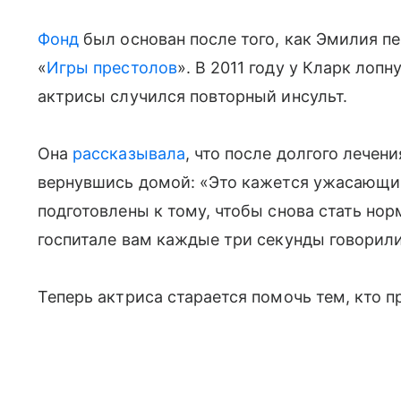
Фонд
был основан после того, как Эмилия п
«
Игры престолов
». В 2011 году у Кларк лопн
актрисы случился повторный инсульт.
Она
рассказывала
, что после долгого лечен
вернувшись домой: «Это кажется ужасающим,
подготовлены к тому, чтобы снова стать но
госпитале вам каждые три секунды говорили
Теперь актриса старается помочь тем, кто 