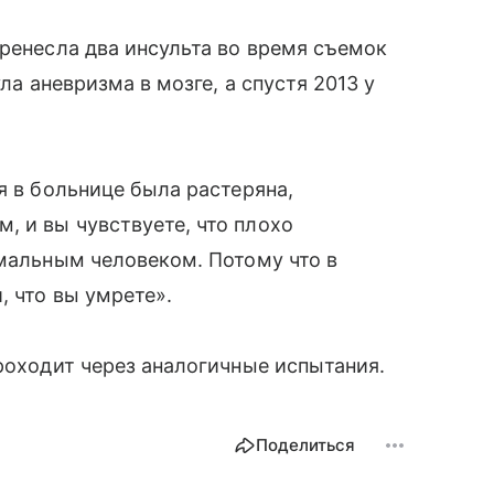
еренесла два инсульта во время съемок
ула аневризма в мозге, а спустя 2013 у
ия в больнице была растеряна,
 и вы чувствуете, что плохо
рмальным человеком. Потому что в
, что вы умрете».
проходит через аналогичные испытания.
Поделиться