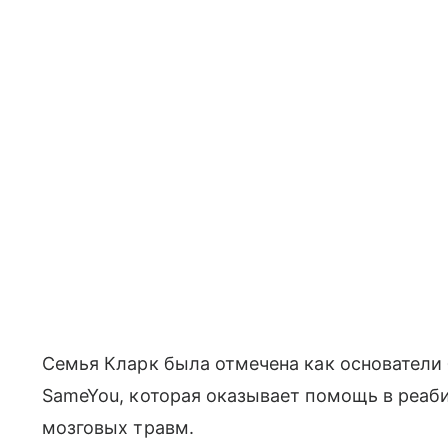
Семья Кларк была отмечена как основатели
SameYou, которая оказывает помощь в реаб
мозговых травм.