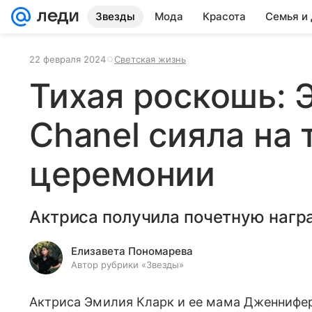
Звезды
Мода
Красота
Семья и
22 февраля 2024
Светская жизнь
Тихая роскошь: 
Chanel сияла на
церемонии
Актриса получила почетную нагр
Елизавета Пономарева
Автор рубрики «Звезды»
Актриса Эмилия Кларк и ее мама Дженнифер