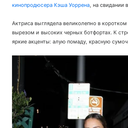
кинопродюсера Кэша Уоррена
, на свидании 
Актриса выглядела великолепно в коротком
вырезом и высоких черных ботфортах. К стр
яркие акценты: алую помаду, красную сумочк