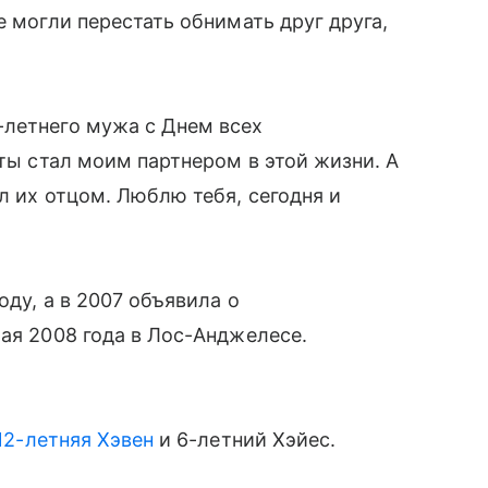
е могли перестать обнимать друг друга,
-летнего мужа с Днем всех
 ты стал моим партнером в этой жизни. А
л их отцом. Люблю тебя, сегодня и
оду, а в 2007 объявила о
мая 2008 года в Лос-Анджелесе.
12-летняя Хэвен
и 6-летний Хэйес.