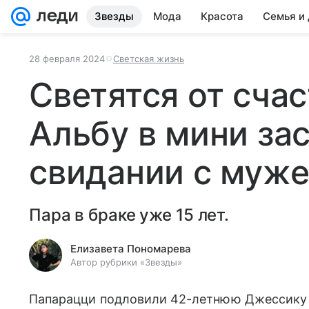
Звезды
Мода
Красота
Семья и
28 февраля 2024
Светская жизнь
Светятся от сча
Альбу в мини за
свидании с муж
Пара в браке уже 15 лет.
Елизавета Пономарева
Автор рубрики «Звезды»
Папарацци подловили 42-летнюю Джессику