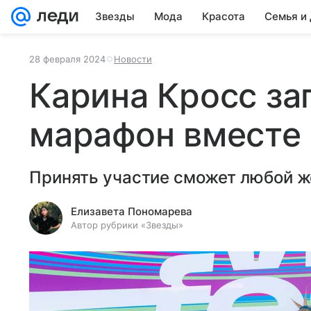
Звезды
Мода
Красота
Семья и
28 февраля 2024
Новости
Карина Кросс за
марафон вместе 
Принять участие сможет любой 
Елизавета Пономарева
Автор рубрики «Звезды»