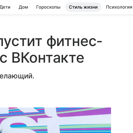
 Дети
Дом
Гороскопы
Стиль жизни
Психология
пустит фитнес-
с ВКонтакте
желающий.