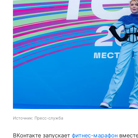
Источник:
Пресс-служба
ВКонтакте запускает
фитнес-марафон
вместе