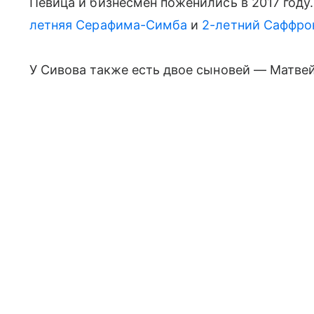
Певица и бизнесмен поженились в 2017 году.
летняя Серафима-Симба
и
2-летний Саффро
У Сивова также есть двое сыновей — Матвей