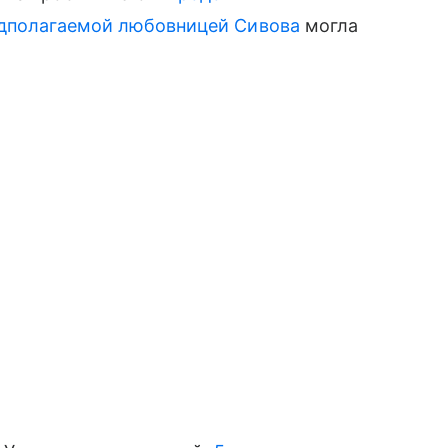
дполагаемой любовницей Сивова
могла