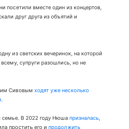
ни посетили вместе один из концертов,
скали друг друга из объятий и
дну из светских вечеринок, на которой
 всему, супруги разошлись, но не
тним Сивовым
ходят уже несколько
и
.
й семье. В 2022 году Нюша
призналась
,
ла простить его и
продолжить