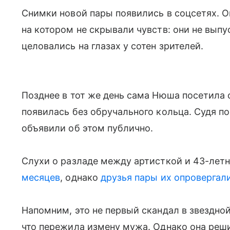
Снимки новой пары появились в соцсетях. О
на котором не скрывали чувств: они не выпу
целовались на глазах у сотен зрителей.
Позднее в тот же день сама Нюша посетила о
появилась без обручального кольца. Судя по
объявили об этом публично.
Слухи о разладе между артисткой и 43-ле
месяцев
, однако
друзья пары их опровергал
Напомним, это не первый скандал в звездно
что пережила измену мужа. Однако она реши