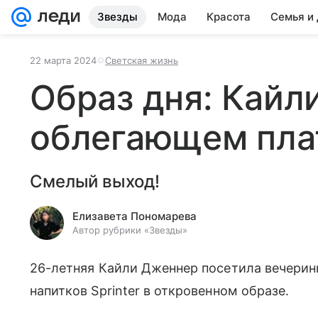
Звезды
Мода
Красота
Семья и
22 марта 2024
Светская жизнь
Образ дня: Кайл
облегающем плат
Смелый выход!
Елизавета Пономарева
Автор рубрики «Звезды»
26-летняя Кайли Дженнер посетила вечеринк
напитков Sprinter в откровенном образе.