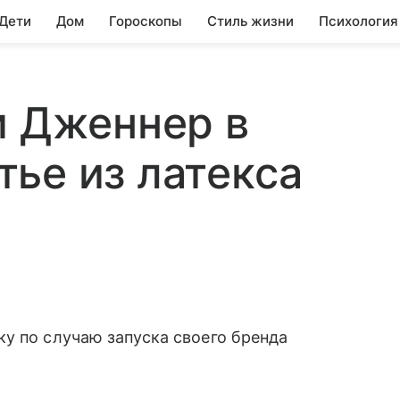
 Дети
Дом
Гороскопы
Стиль жизни
Психология
и Дженнер в
ье из латекса
у по случаю запуска своего бренда