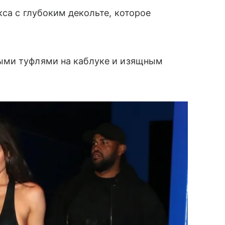
кса с глубоким декольте, которое
ыми туфлями на каблуке и изящным