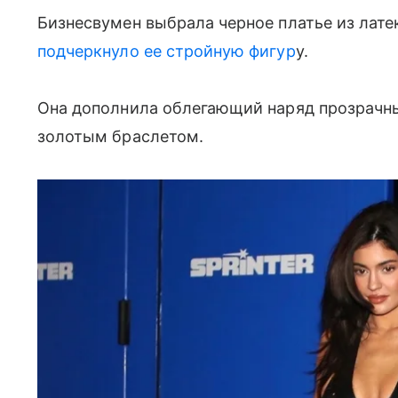
Бизнесвумен выбрала черное платье из лате
подчеркнуло ее стройную фигур
у.
Она дополнила облегающий наряд прозрачн
золотым браслетом.