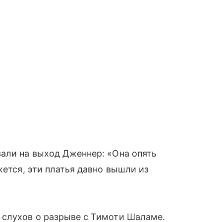
али на выход Дженнер: «Она опять
жется, эти платья давно вышли из
 слухов о разрыве с Тимоти Шаламе.