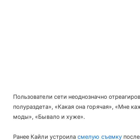
Пользователи сети неоднозначно отреагиров
полураздета», «Какая она горячая», «Мне ка
моды», «Бывало и хуже».
Ранее Кайли устроила
смелую съемку
после