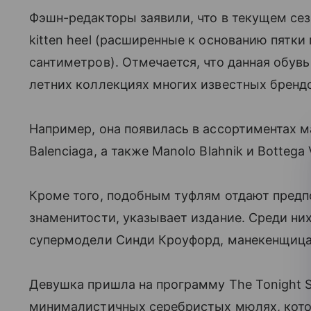
Фэшн-редакторы заявили, что в текущем сез
kitten heel (расширенные к основанию пятк
сантиметров). Отмечается, что данная обувь
летних коллекциях многих известных бренд
Например, она появилась в ассортиментах м
Balenciaga, а также Manolo Blahnik и Bottega 
Кроме того, подобным туфлям отдают предп
знаменитости, указывает издание. Среди ни
супермодели Синди Кроуфорд, манекенщица
Девушка пришла на программу The Tonight Sh
минималистичных серебристых мюлях, кото