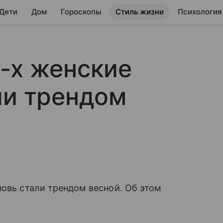
 Дети
Дом
Гороскопы
Стиль жизни
Психология
-х женские
ли трендом
новь стали трендом весной. Об этом