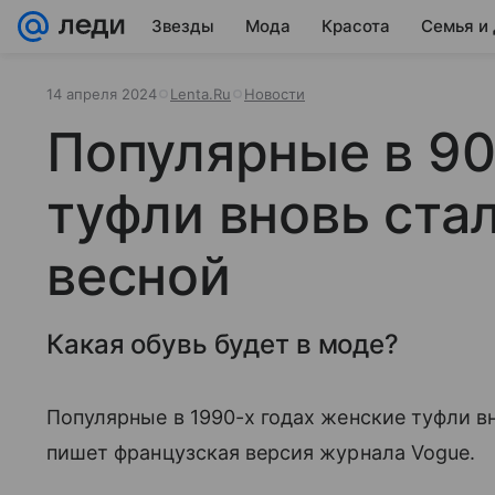
Звезды
Мода
Красота
Семья и
14 апреля 2024
Lenta.Ru
Новости
Популярные в 90
туфли вновь ста
весной
Какая обувь будет в моде?
Популярные в 1990-х годах женские туфли в
пишет французская версия журнала Vogue.