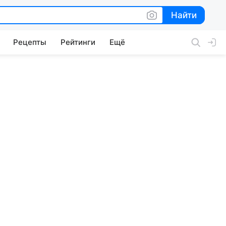
Найти
Найти
Рецепты
Рейтинги
Ещё