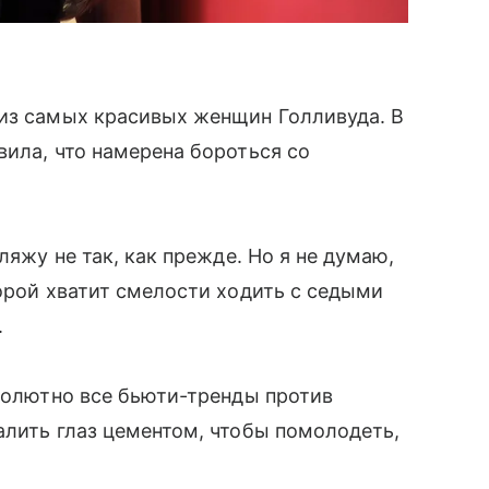
 из самых красивых женщин Голливуда. В
вила, что намерена бороться со
ляжу не так, как прежде. Но я не думаю,
торой хватит смелости ходить с седыми
.
бсолютно все бьюти-тренды против
алить глаз цементом, чтобы помолодеть,