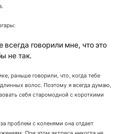
в.
ргары:
 всегда говорили мне, что это
бы не так.
е, раньше говорили, что, когда тебе
 длинных волос. Поэтому я всегда думаю,
ствовать себя старомодной с короткими
-за проблем с коленями она отдает
жениям. При этом актриса никогда не