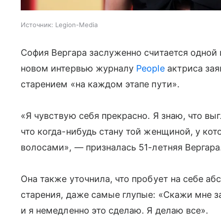
Источник:
Legion-Media
София Вергара заслуженно считается одной
новом интервью журналу
People
актриса зая
старением «на каждом этапе пути».
«Я чувствую себя прекрасно. Я знаю, что выг
что когда-нибудь стану той женщиной, у ко
волосами», — призналась 51-летняя Вергара
Она также уточнила, что пробует на себе а
старения, даже самые глупые: «Скажи мне з
и я немедленно это сделаю. Я делаю все».