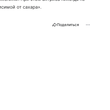
исимой от сахара».
Поделиться