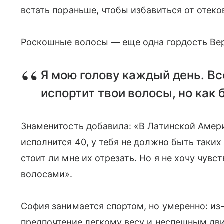
встать пораньше, чтобы избавиться от отеко
Роскошные волосы — еще одна гордость Ве
Я мою голову каждый день. Все
испортит твои волосы, но как 
Знаменитость добавила: «В Латинской Америк
исполнится 40, у тебя не должно быть таких
стоит ли мне их отрезать. Но я не хочу чув
волосами».
София занимается спортом, но умеренно: из
предпочтение легкому весу и неспешным дви