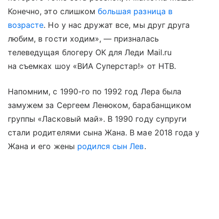
Конечно, это слишком
большая разница в
возрасте
. Но у нас дружат все, мы друг друга
любим, в гости ходим», — призналась
телеведущая блогеру ОК для Леди Mail.ru
на съемках шоу «ВИА Суперстар!» от НТВ.
Напомним, с 1990-го по 1992 год Лера была
замужем за Сергеем Ленюком, барабанщиком
группы «Ласковый май». В 1990 году супруги
стали родителями сына Жана. В мае 2018 года у
Жана и его жены
родился сын Лев
.