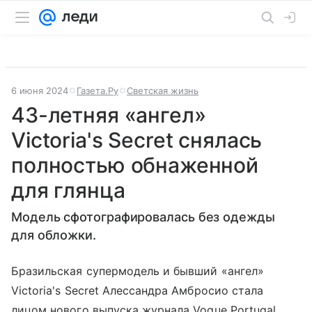
6 июня 2024
Газета.Ру
Светская жизнь
43-летняя «ангел»
Victoria's Secret снялась
полностью обнаженной
для глянца
Модель сфотографировалась без одежды
для обложки.
Бразильская супермодель и бывший «ангел»
Victoria's Secret Алессандра Амбросио стала
лицом нового выпуска журнала Vogue Portugal.