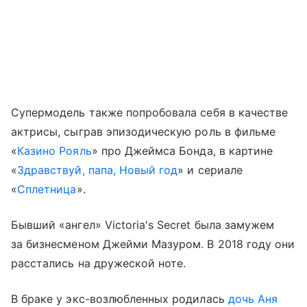
Супермодель также попробовала себя в качестве
актрисы, сыграв эпизодическую роль в фильме
«
Казино Рояль
» про Джеймса Бонда, в картине
«
Здравствуй, папа, Новый год
» и сериале
«
Сплетница
».
Бывший «ангел» Victoria's Secret была замужем
за бизнесменом Джейми Мазуром. В 2018 году они
расстались на дружеской ноте.
В браке у экс-возлюбленных родилась
дочь Аня