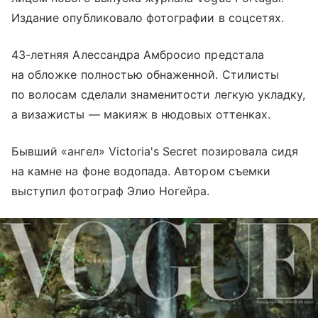
Издание опубликовало фотографии в соцсетях.
43-летняя Алессандра Амбросио предстала
на обложке полностью обнаженной. Стилисты
по волосам сделали знаменитости легкую укладку,
а визажисты — макияж в нюдовых оттенках.
Бывший «ангел» Victoria's Secret позировала сидя
на камне на фоне водопада. Автором съемки
выступил фотограф Элио Ногейра.