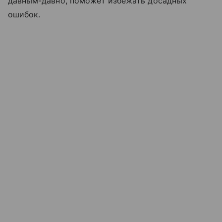
давным-давно, поможет избежать досадных
ошибок.