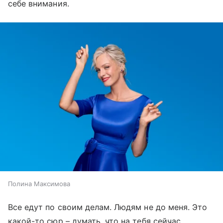
себе внимания.
Полина Максимова
Все едут по своим делам. Людям не до меня. Это
какой-то сюр – думать, что на тебя сейчас