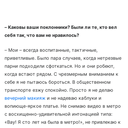
– Каковы ваши поклонники? Были ли те, кто вел
себя так, что вам не нравилось?
– Мои – всегда воспитанные, тактичные,
приветливые. Было пара случаев, когда нетрезвые
парни подходили сфоткаться. Но и они робеют,
когда встают рядом. С чрезмерным вниманием к
себе я не пытаюсь бороться. В общественном
транспорте езжу спокойно. Просто я не делаю
вечерний макияж
и не надеваю каблуки и
вопиюще-яркое платье. Не снимаю видео в метро
с восхищенно-удивительной интонацией типа:
«Вау! Я сто лет на была в метро!», не привлекаю к