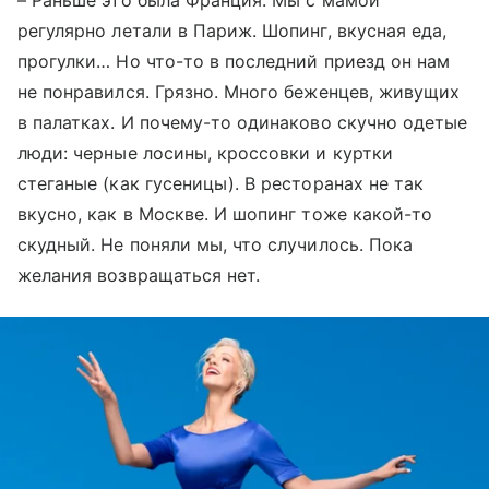
– Раньше это была Франция. Мы с мамой
регулярно летали в Париж. Шопинг, вкусная еда,
прогулки… Но что-то в последний приезд он нам
не понравился. Грязно. Много беженцев, живущих
в палатках. И почему-то одинаково скучно одетые
люди: черные лосины, кроссовки и куртки
стеганые (как гусеницы). В ресторанах не так
вкусно, как в Москве. И шопинг тоже какой-то
скудный. Не поняли мы, что случилось. Пока
желания возвращаться нет.