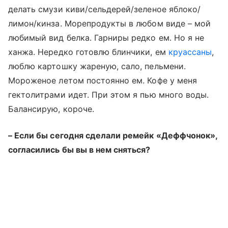
делать смузи киви/сельдерей/зеленое яблоко/
лимон/кинза. Морепродукты в любом виде – мой
любимый вид белка. Гарниры редко ем. Но я не
ханжа. Нередко готовлю блинчики, ем
круассаны
,
люблю картошку жареную, сало, пельмени.
Мороженое летом постоянно ем. Кофе у меня
гектолитрами идет. При этом я пью много воды.
Балансирую, короче.
– Если бы сегодня сделали ремейк «Деффчонок»,
согласились бы вы в нем сняться?