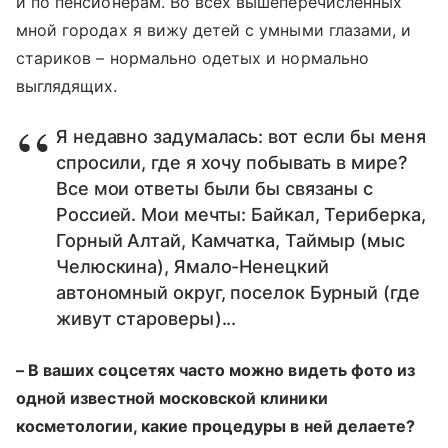
и по пенсионерам. Во всех вышеперечисленных
мной городах я вижу детей с умными глазами, и
стариков – нормально одетых и нормально
выглядящих.
Я недавно задумалась: вот если бы меня
спросили, где я хочу побывать в мире?
Все мои ответы были бы связаны с
Россией. Мои мечты: Байкал, Териберка,
Горный Алтай, Камчатка, Таймыр (мыс
Челюскина), Ямало-Ненецкий
автономный округ, поселок Бурный (где
живут староверы)...
– В ваших соцсетях часто можно видеть фото из
одной известной московской клиники
косметологии, какие процедуры в ней делаете?