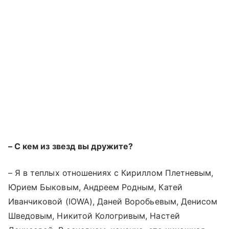
– С кем из звезд вы дружите?
– Я в теплых отношениях с Кириллом Плетневым,
Юрием Быковым, Андреем Родным, Катей
Иванчиковой (IOWA), Даней Воробьевым, Денисом
Шведовым, Никитой Кологривым, Настей