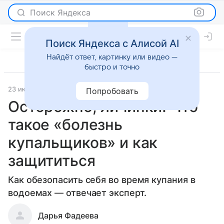
Поиск Яндекса
Поиск Яндекса с Алисой AI
Найдёт ответ, картинку или видео —
быстро и точно
23 июля 2024
О важном
Попробовать
Осторожно, личинки! Что
такое «болезнь
купальщиков» и как
защититься
Как обезопасить себя во время купания в
водоемах — отвечает эксперт.
Дарья Фадеева