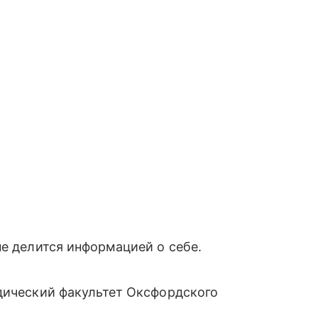
не делится информацией о себе.
дический факультет Оксфордского