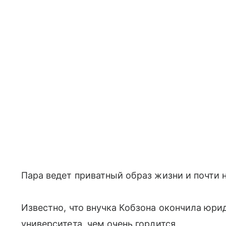
Пара ведет приватный образ жизни и почти 
Известно, что внучка Кобзона окончила юри
университета, чем очень гордится.