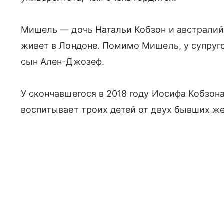
Мишель — дочь Натальи Кобзон и австралий
живет в Лондоне. Помимо Мишель, у супруг
сын Ален-Джозеф.
У скончавшегося в 2018 году Иосифа Кобзон
воспитывает троих детей от двух бывших ж