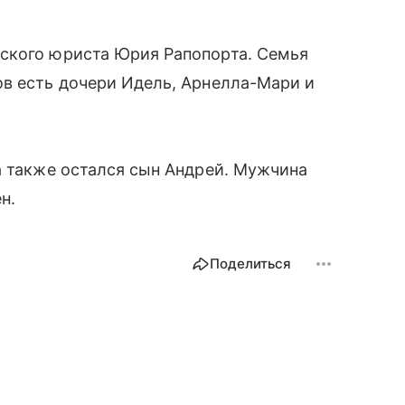
ского юриста Юрия Рапопорта. Семья
ов есть дочери Идель, Арнелла-Мари и
а также остался сын Андрей. Мужчина
ен.
Поделиться