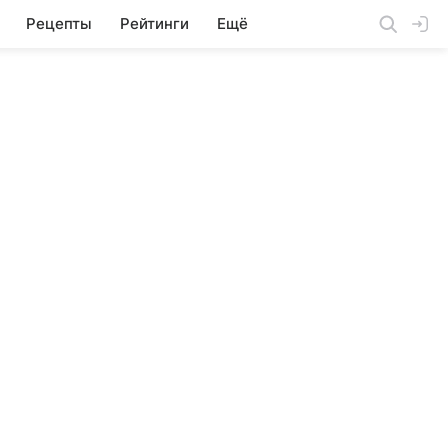
Рецепты
Рейтинги
Ещё