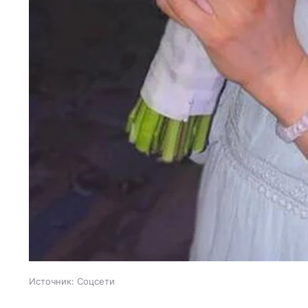
Источник:
Соцсети