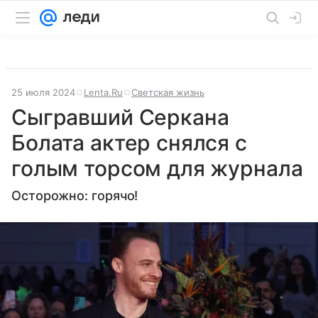
25 июля 2024
Lenta.Ru
Светская жизнь
Сыгравший Серкана
Болата актер снялся с
голым торсом для журнала
Осторожно: горячо!