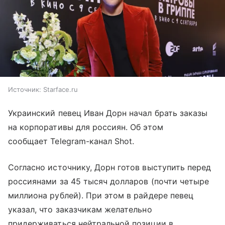
Источник:
Starface.ru
Украинский певец Иван Дорн начал брать заказы
на корпоративы для россиян. Об этом
сообщает Telegram-канал Shot.
Согласно источнику, Дорн готов выступить перед
россиянами за 45 тысяч долларов (почти четыре
миллиона рублей). При этом в райдере певец
указал, что заказчикам желательно
придерживаться нейтральной позиции в