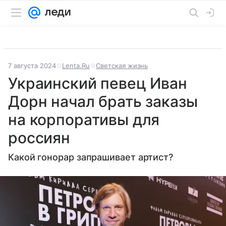
7 августа 2024
Lenta.Ru
Светская жизнь
Украинский певец Иван
Дорн начал брать заказы
на корпоративы для
россиян
Какой гонорар запрашивает артист?