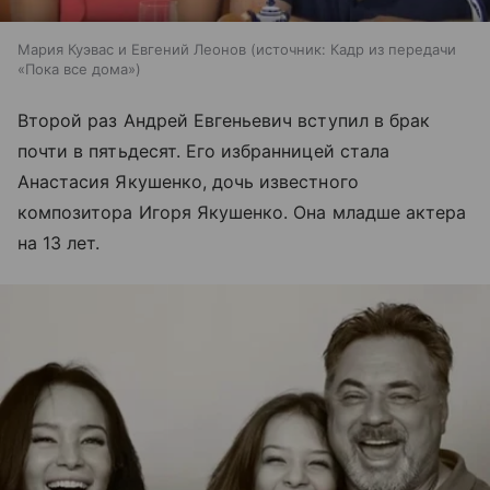
Мария Куэвас и Евгений Леонов
источник:
Кадр из передачи
«Пока все дома»
Второй раз Андрей Евгеньевич вступил в брак
почти в пятьдесят. Его избранницей стала
Анастасия Якушенко, дочь известного
композитора Игоря Якушенко. Она младше актера
на 13 лет.