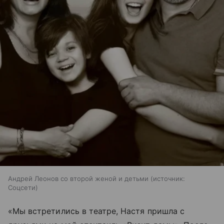
Андрей Леонов со второй женой и детьми
источник:
Соцсети
«Мы встретились в театре, Настя пришла с