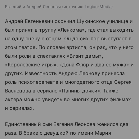
Евгений и Андрей Леоновы
источник:
Legion-Media
Андрей Евгеньевич окончил Щукинское училище и
был принят в труппу «Ленкома», где стал выходить
на одну сцену с отцом. Он до сих пор выступает в
этом театре. По словам артиста, он рад, что у него
были роли в спектаклях «Визит дамы»,
«Королевские игры», «Дона Флор и два ее мужа» и
других. Известность Андрею Леонову принесла
роль психотерапевта и многодетного отца Сергея
Васнецова в сериале «Папины дочки». Также
актера можно увидеть во многих других фильмах
и сериалах.
Единственный сын Евгения Леонова женился два
раза. В браке с девушкой по имени Мария