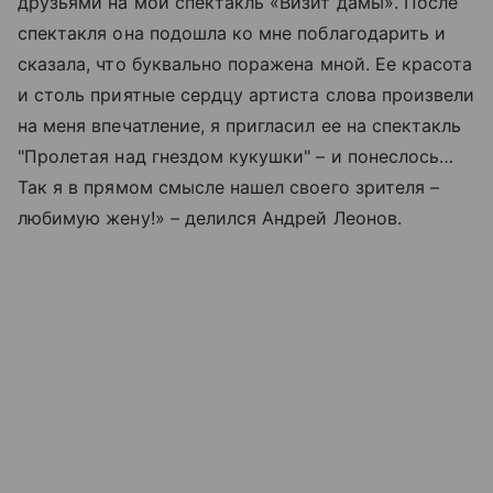
друзьями на мой спектакль «Визит дамы». После
спектакля она подошла ко мне поблагодарить и
сказала, что буквально поражена мной. Ее красота
и столь приятные сердцу артиста слова произвели
на меня впечатление, я пригласил ее на спектакль
"Пролетая над гнездом кукушки" – и понеслось…
Так я в прямом смысле нашел своего зрителя –
любимую жену!» – делился Андрей Леонов.