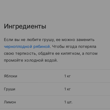
Ингредиенты
Если вы не любите грушу, ее можно заменить
черноплодной рябиной
. Чтобы ягода потеряла
свою терпкость, обдайте ее кипятком, а потом
промойте холодной водой.
Яблоки
1 кг
Груши
1 кг
Лимон
1 шт.