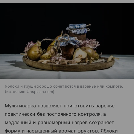
Яблоки и груши хорошо сочетаются в варенье или компоте.
источник:
Unsplash.com
Мультиварка позволяет приготовить варенье
практически без постоянного контроля, а
медленный и равномерный нагрев сохраняет
форму и насыщенный аромат фруктов. Яблоки