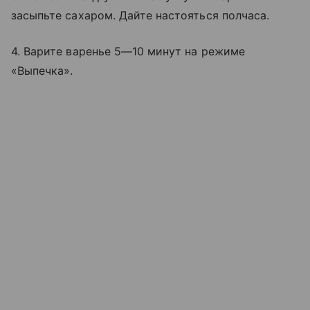
засыпьте сахаром. Дайте настояться полчаса.
4. Варите варенье 5—10 минут на режиме
«Выпечка».