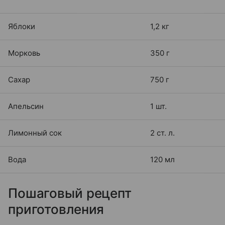
Яблоки
1,2 кг
Морковь
350 г
Сахар
750 г
Апельсин
1 шт.
Лимонный сок
2 ст. л.
Вода
120 мл
Пошаговый рецепт
приготовления