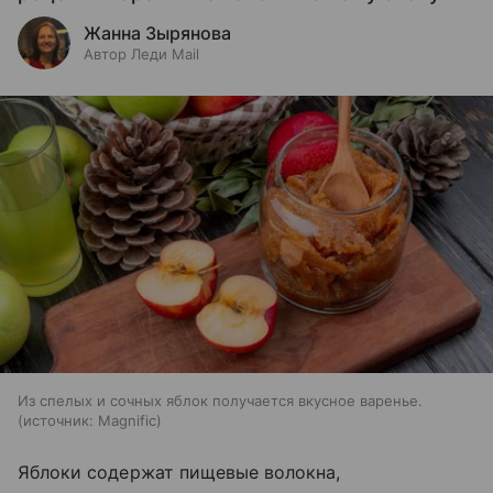
Жанна Зырянова
Автор Леди Mail
Из спелых и сочных яблок получается вкусное варенье.
источник:
Magnific
Яблоки содержат пищевые волокна,