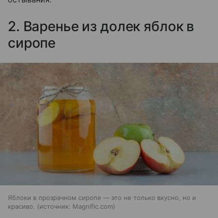
2. Варенье из долек яблок в
сиропе
Яблоки в прозрачном сиропе — это не только вкусно, но и
красиво.
источник:
Magnific.com