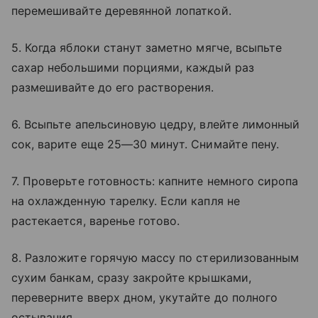
перемешивайте деревянной лопаткой.
5. Когда яблоки станут заметно мягче, всыпьте
сахар небольшими порциями, каждый раз
размешивайте до его растворения.
6. Всыпьте апельсиновую цедру, влейте лимонный
сок, варите еще 25—30 минут. Снимайте пену.
7. Проверьте готовность: капните немного сиропа
на охлажденную тарелку. Если капля не
растекается, варенье готово.
8. Разложите горячую массу по стерилизованным
сухим банкам, сразу закройте крышками,
переверните вверх дном, укутайте до полного
остывания.