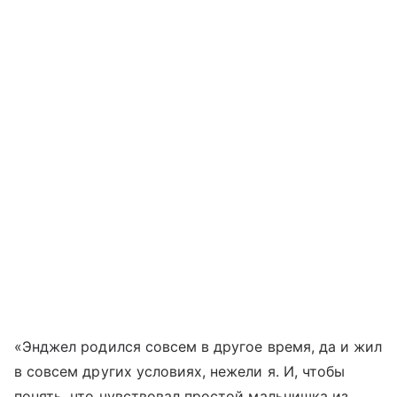
«Энджел родился совсем в другое время, да и жил
в совсем других условиях, нежели я. И, чтобы
понять, что чувствовал простой мальчишка из