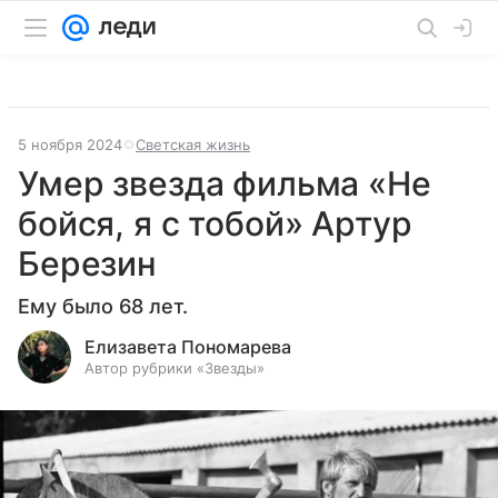
5 ноября 2024
Светская жизнь
Умер звезда фильма «Не
бойся, я с тобой» Артур
Березин
Ему было 68 лет.
Елизавета Пономарева
Автор рубрики «Звезды»