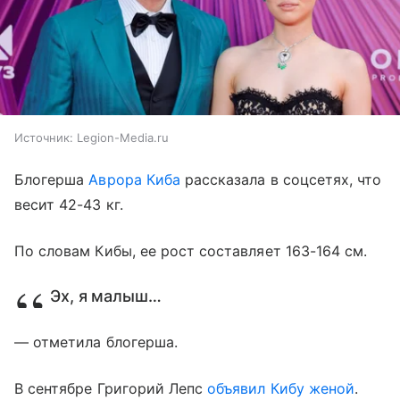
Источник:
Legion-Media.ru
Блогерша
Аврора Киба
рассказала в соцсетях, что
весит 42-43 кг.
По словам Кибы, ее рост составляет 163-164 см.
Эх, я малыш…
— отметила блогерша.
В сентябре Григорий Лепс
объявил Кибу женой
.