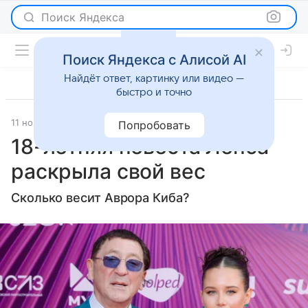
Поиск Яндекса
Поиск Яндекса с Алисой AI
Найдёт ответ, картинку или видео —
быстро и точно
11 ноября 2024
Газета.Ру
Светская жизнь
Попробовать
18-летняя невеста Лепса
раскрыла свой вес
Сколько весит Аврора Киба?