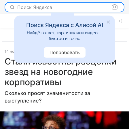
Поиск Яндекса
Поиск Яндекса с Алисой AI
Найдёт ответ, картинку или видео —
быстро и точно
14 ноября 2024
Lenta.Ru
Светская жизнь
Попробовать
Стали известны расценки
звезд на новогодние
корпоративы
Сколько просят знаменитости за
выступление?