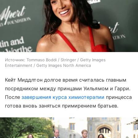
Источник:
Tommaso Boddi / Stringer / Getty Images
Entertainment / Getty Images North America
Кейт Миддлтон долгое время считалась главным
посредником между принцами Уильямом и Гарри.
После
завершения курса химиотерапии
принцесса
готова вновь заняться примирением братьев.