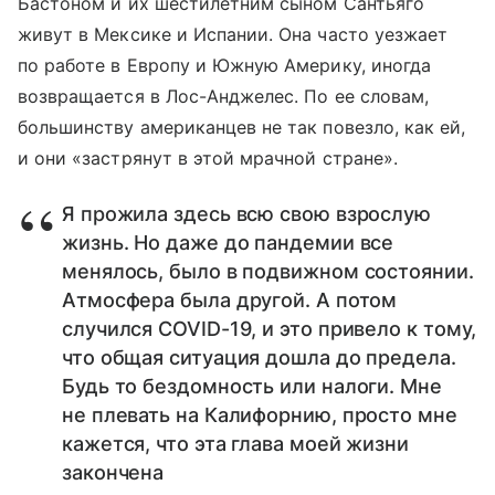
Бастоном и их шестилетним сыном Сантьяго
живут в Мексике и Испании. Она часто уезжает
по работе в Европу и Южную Америку, иногда
возвращается в Лос-Анджелес. По ее словам,
большинству американцев не так повезло, как ей,
и они «застрянут в этой мрачной стране».
Я прожила здесь всю свою взрослую
жизнь. Но даже до пандемии все
менялось, было в подвижном состоянии.
Атмосфера была другой. А потом
случился COVID-19, и это привело к тому,
что общая ситуация дошла до предела.
Будь то бездомность или налоги. Мне
не плевать на Калифорнию, просто мне
кажется, что эта глава моей жизни
закончена