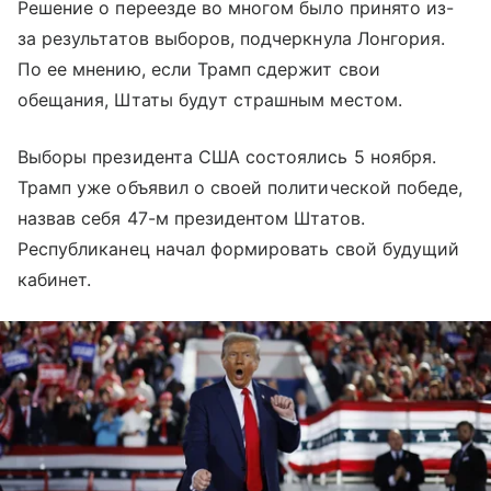
Решение о переезде во многом было принято из-
за результатов выборов, подчеркнула Лонгория.
По ее мнению, если Трамп сдержит свои
обещания, Штаты будут страшным местом.
Выборы президента США состоялись 5 ноября.
Трамп уже объявил о своей политической победе,
назвав себя 47-м президентом Штатов.
Республиканец начал формировать свой будущий
кабинет.