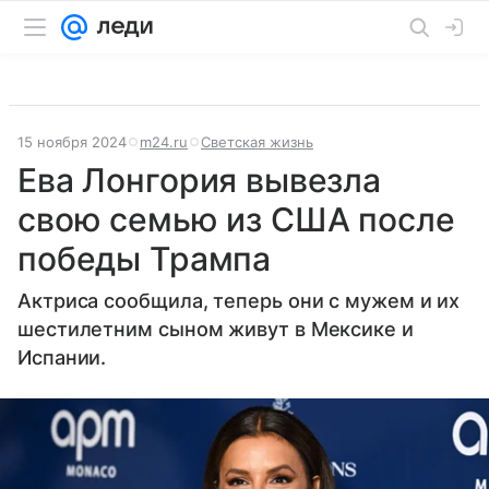
15 ноября 2024
m24.ru
Светская жизнь
Ева Лонгория вывезла
свою семью из США после
победы Трампа
Актриса сообщила, теперь они с мужем и их
шестилетним сыном живут в Мексике и
Испании.