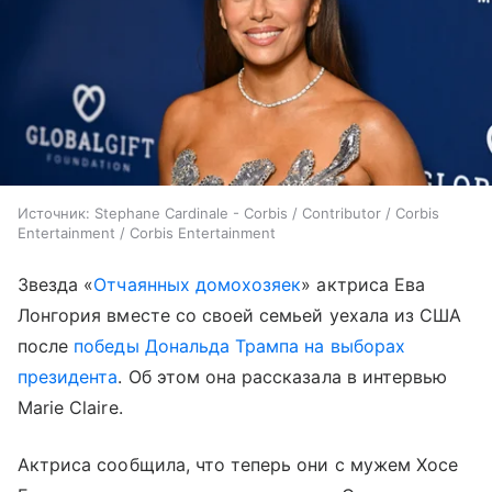
Источник:
Stephane Cardinale - Corbis / Contributor / Corbis
Entertainment / Corbis Entertainment
Звезда «
Отчаянных домохозяек
» актриса Ева
Лонгория вместе со своей семьей уехала из США
после
победы Дональда Трампа на выборах
президента
. Об этом она рассказала в интервью
Marie Claire.
Актриса сообщила, что теперь они с мужем Хосе