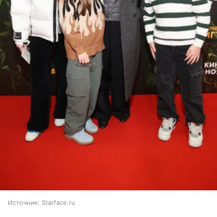
Источник:
Starface.ru