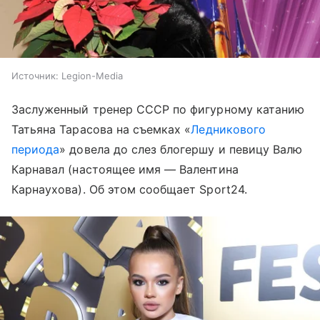
Источник:
Legion-Media
Заслуженный тренер СССР по фигурному катанию
Татьяна Тарасова на съемках «
Ледникового
периода
» довела до слез блогершу и певицу Валю
Карнавал (настоящее имя — Валентина
Карнаухова). Об этом сообщает Sport24.