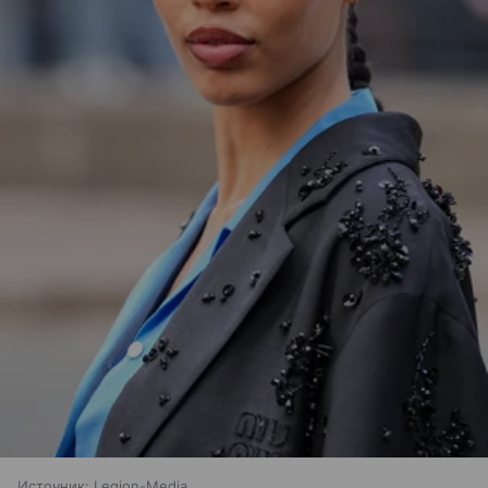
Источник:
Legion-Media