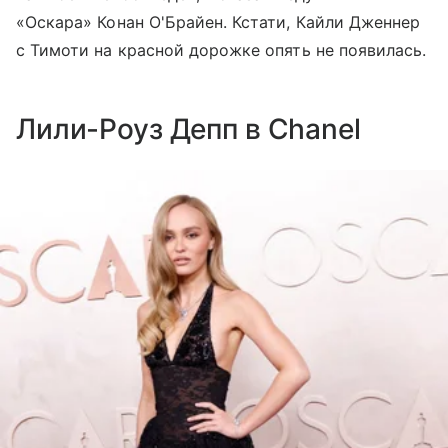
«Оскара» Конан О'Брайен. Кстати, Кайли Дженнер
с Тимоти на красной дорожке опять не появилась.
Лили-Роуз Депп в Chanel