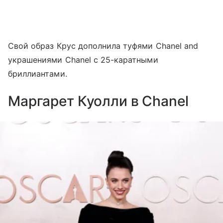
Свой образ Крус дополнила туфями Chanel and
украшениями Chanel с 25-каратными
бриллиантами.
Маргарет Куолли в Chanel