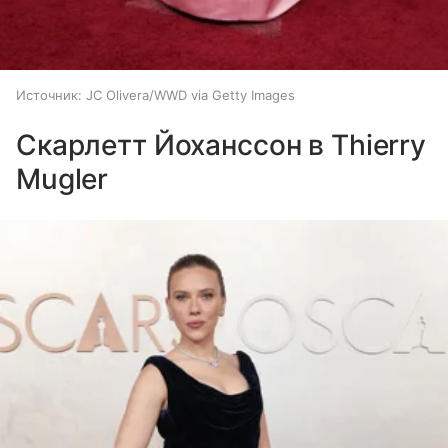
Источник:
JC Olivera/WWD via Getty Images
Скарлетт Йоханссон в Thierry
Mugler