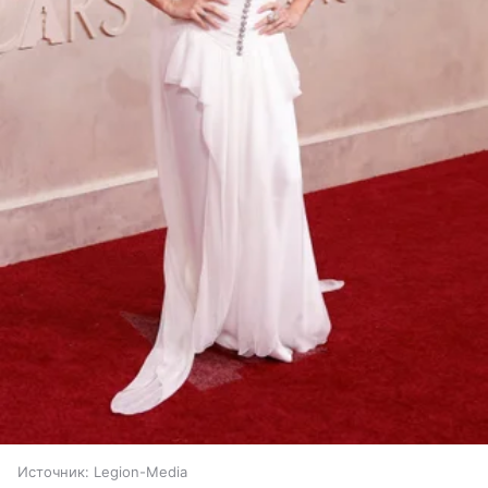
Источник:
Legion-Media