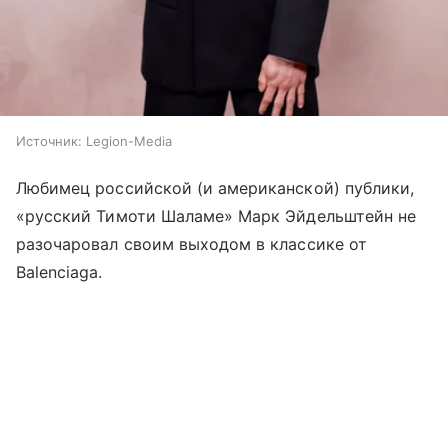
Источник:
Legion-Media
Любимец российской (и американской) публики,
«русский Тимоти Шаламе» Марк Эйдельштейн не
разочаровал своим выходом в классике от
Balenciaga.