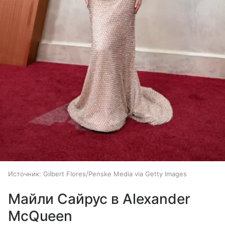
Источник:
Gilbert Flores/Penske Media via Getty Images
Майли Сайрус в Alexander
McQueen