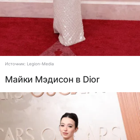
Источник:
Legion-Media
Майки Мэдисон в Dior