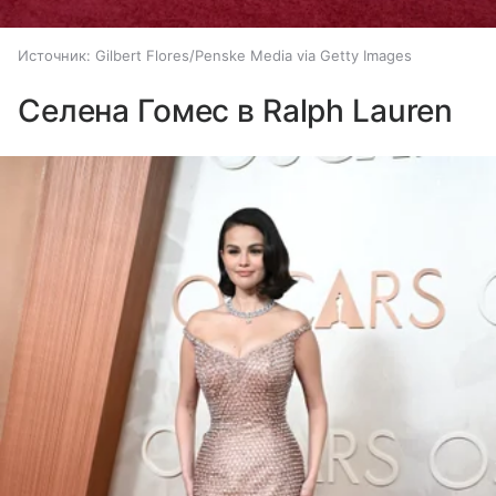
Источник:
Gilbert Flores/Penske Media via Getty Images
Селена Гомес в Ralph Lauren