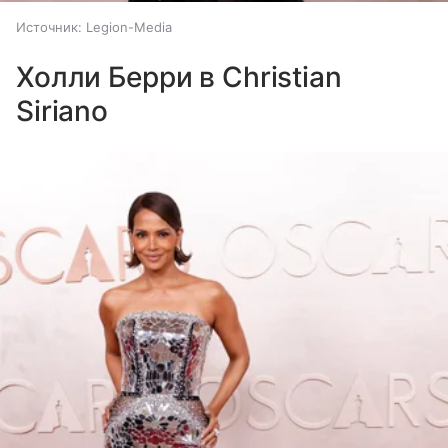
Источник:
Legion-Media
Холли Берри в Christian
Siriano