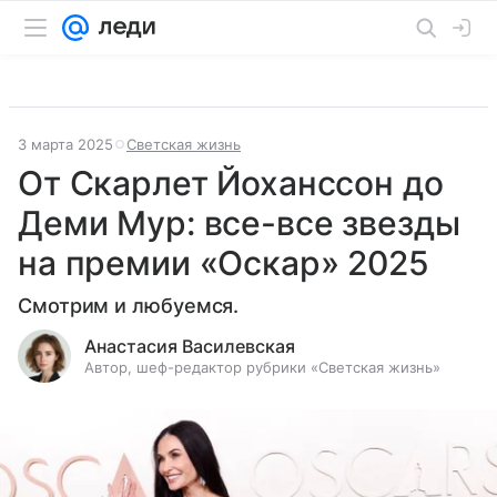
3 марта 2025
Светская жизнь
От Скарлет Йоханссон до
Деми Мур: все-все звезды
на премии «Оскар» 2025
Смотрим и любуемся.
Анастасия Василевская
Автор, шеф-редактор рубрики «Светская жизнь»