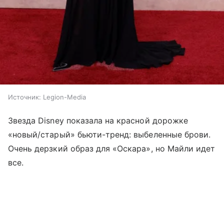
Источник:
Legion-Media
Звезда Disney показала на красной дорожке
«новый/старый» бьюти-тренд: выбеленные брови.
Очень дерзкий образ для «Оскара», но Майли идет
все.