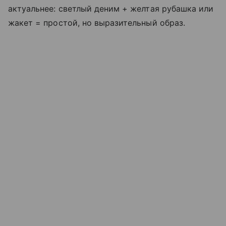
актуальнее: светлый деним + желтая рубашка или
жакет = простой, но выразительный образ.