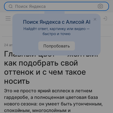
Поиск Яндекса
Поиск Яндекса с Алисой AI
Найдёт ответ, картинку или видео —
быстро и точно
24 апреля 2025
Мода
Попробовать
Главный цвет — желтый:
как подобрать свой
оттенок и с чем такое
носить
Это не просто яркий всплеск в летнем
гардеробе, а полноценная цветовая база
нового сезона: он умеет быть утонченным,
спокойным, многослойным и