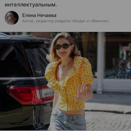
интеллектуальным.
Елена Нечаева
Автор, редактор раздела «Мода» и «Важное»