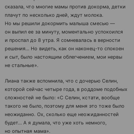
сказала, что многие мамы против докорма, детки
плачут по несколько дней, ждут молока.
Но мы решили докормить малыша смесью —
он выпил ее за минуту, моментально успокоился
и проспал до 8 утра. Я сомневалась в верности
решения… Но видеть, как он наконец-то спокоен
и сыт, было настоящим облегчением, мои нервы
не стальные».
Лиана также вспомнила, что с дочерью Селин,
которой сейчас четыре года, в роддоме подобных
сложностей не было: «С Селин, кстати, вообще
такого не было, поэтому для меня это тоже было
неожиданно. Ох, сколько еще неожиданностей
будет… А я думала, что уже хоть немного,
но опытная мама».