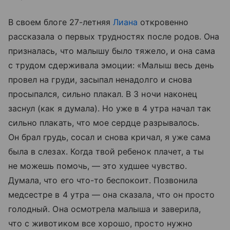
В своем блоге 27-летняя
Лиана
откровенно
рассказала о первых трудностях после родов. Она
призналась, что малышу было тяжело, и она сама
с трудом сдерживала эмоции: «Малыш весь день
провел на груди, засыпал ненадолго и снова
просыпался, сильно плакал. В 3 ночи наконец
заснул (как я думала). Но уже в 4 утра начал так
сильно плакать, что мое сердце разрывалось.
Он брал грудь, сосал и снова кричал, я уже сама
была в слезах. Когда твой ребенок плачет, а ты
не можешь помочь, — это худшее чувство.
Думала, что его что-то беспокоит. Позвонила
медсестре в 4 утра — она сказала, что он просто
голодный. Она осмотрела малыша и заверила,
что с животиком все хорошо, просто нужно