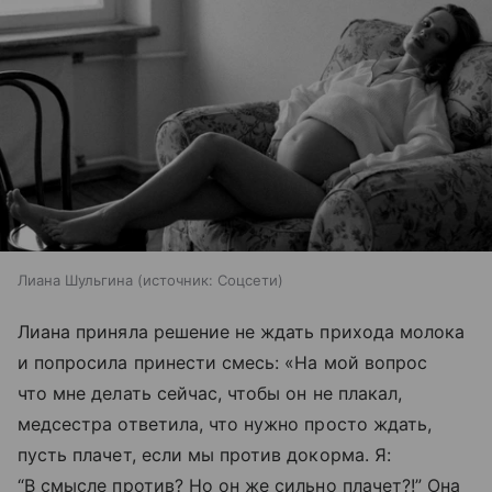
Лиана Шульгина
источник:
Соцсети
Лиана приняла решение не ждать прихода молока
и попросила принести смесь: «На мой вопрос
что мне делать сейчас, чтобы он не плакал,
медсестра ответила, что нужно просто ждать,
пусть плачет, если мы против докорма. Я:
“В смысле против? Но он же сильно плачет?!” Она