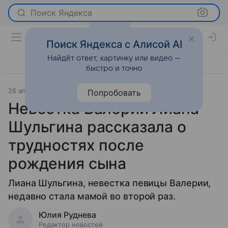
Поиск Яндекса
Поиск Яндекса с Алисой AI
Найдёт ответ, картинку или видео —
быстро и точно
26 апреля 2025
Светская жизнь
Попробовать
Невестка Валерии Лиана
Шульгина рассказала о
трудностях после
рождения сына
Лиана Шульгина, невестка певицы Валерии,
недавно стала мамой во второй раз.
Юлия Руднева
Редактор новостей