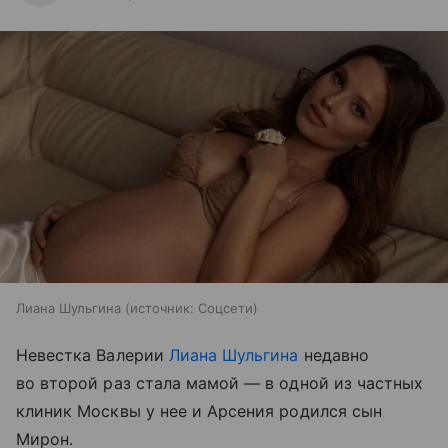
Лиана Шульгина
источник:
Соцсети
Невестка Валерии
Лиана Шульгина
недавно
во второй раз стала мамой — в одной из частных
клиник Москвы у нее и Арсения родился сын
Мирон.