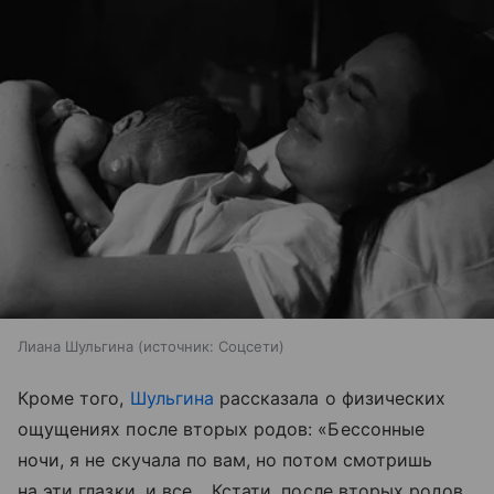
Лиана Шульгина
источник:
Соцсети
Кроме того,
Шульгина
рассказала о физических
ощущениях после вторых родов: «Бессонные
ночи, я не скучала по вам, но потом смотришь
на эти глазки, и все… Кстати, после вторых родов