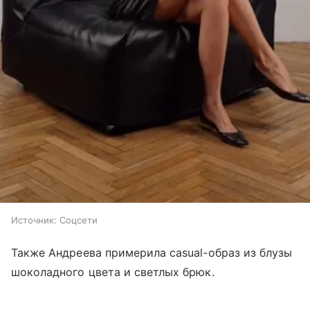
Источник:
Соцсети
Также Андреева примерила casual-образ из блузы
шоколадного цвета и светлых брюк.