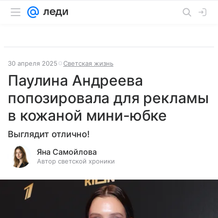
30 апреля 2025
Светская жизнь
Паулина Андреева
попозировала для рекламы
в кожаной мини-юбке
Выглядит отлично!
Яна Самойлова
Автор светской хроники