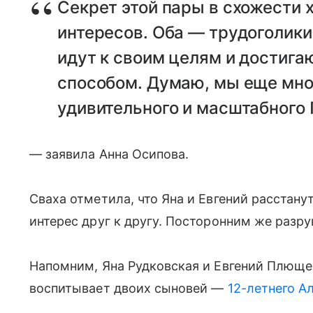
Секрет этой пары в схожести 
интересов. Оба — трудоголики
идут к своим целям и достиг
способом. Думаю, мы еще мно
удивительного и масштабного
— заявила Анна Осипова.
Сваха отметила, что Яна и Евгений расстану
интерес друг к другу. Посторонним же разру
Напомним, Яна Рудковская и Евгений Плющен
воспитывает двоих сыновей —
12-летнего А