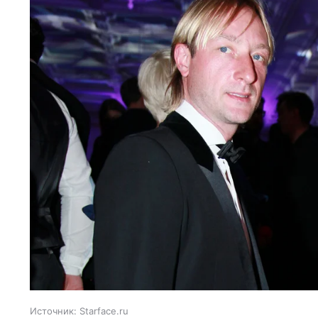
Источник:
Starface.ru