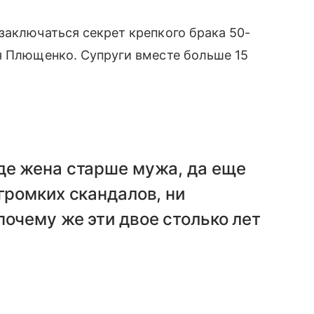
заключаться секрет крепкого брака 50-
я Плющенко. Супруги вместе больше 15
де жена старше мужа, да еще
громких скандалов, ни
почему же эти двое столько лет