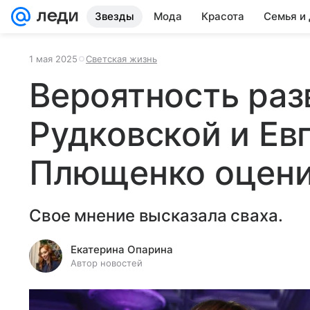
Звезды
Мода
Красота
Семья и
1 мая 2025
Светская жизнь
Вероятность раз
Рудковской и Ев
Плющенко оцен
Свое мнение высказала сваха.
Екатерина Опарина
Автор новостей