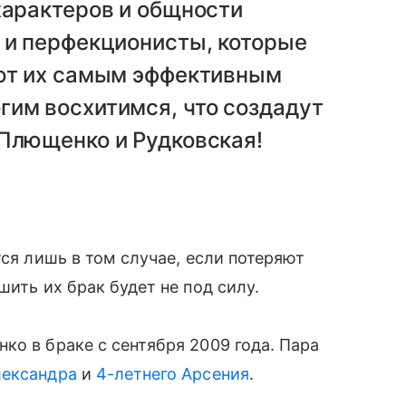
характеров и общности
 и перфекционисты, которые
ают их самым эффективным
гим восхитимся, что создадут
 Плющенко и Рудковская!
тся лишь в том случае, если потеряют
шить их брак будет не под силу.
ко в браке с сентября 2009 года. Пара
лександра
и
4-летнего Арсения
.