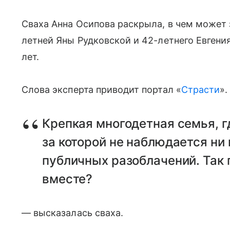
Сваха Анна Осипова раскрыла, в чем может 
летней Яны Рудковской и 42-летнего Евгени
лет.
Слова эксперта приводит портал «
Страсти
».
Крепкая многодетная семья, г
за которой не наблюдается ни 
публичных разоблачений. Так 
вместе?
— высказалась сваха.