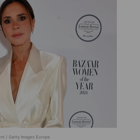
ent / Getty Images Europe