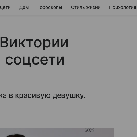
 Дети
Дом
Гороскопы
Стиль жизни
Психология
 Виктории
 соцсети
ка в красивую девушку.