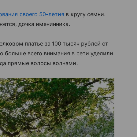
ования своего 50-летия
в кругу семьи.
жется, дочка именинника.
елковом платье за 100 тысяч рублей от
о больше всего внимания в сети уделили
гда прямые волосы волнами.