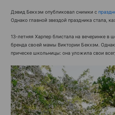
Дэвид Бекхэм опубликовал снимки с
праздн
Однако главной звездой праздника стала, ка
13-летняя Харпер блистала на вечеринке в ш
бренда своей мамы Виктории Бекхэм. Однак
прическе школьницы: она уложила свои все