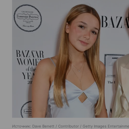
Источник:
Dave Benett / Contributor / Getty Images Entertainm