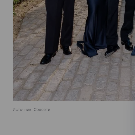
Источник:
Соцсети