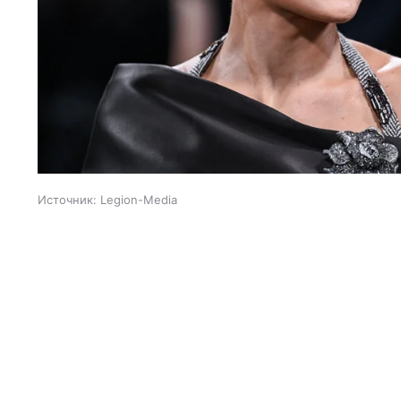
Источник:
Legion-Media