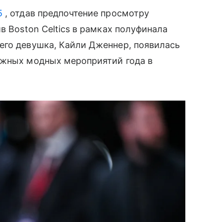
25
, отдав предпочтение просмотру
в Boston Celtics в рамках полуфинала
его девушка, Кайли Дженнер, появилась
ижных модных мероприятий года в