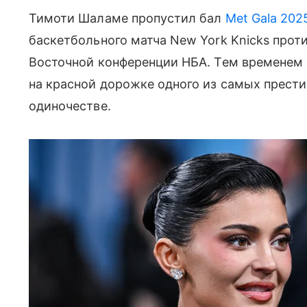
Тимоти Шаламе пропустил бал
Met Gala 20
баскетбольного матча New York Knicks проти
Восточной конференции НБА. Тем временем 
на красной дорожке одного из самых прест
одиночестве.