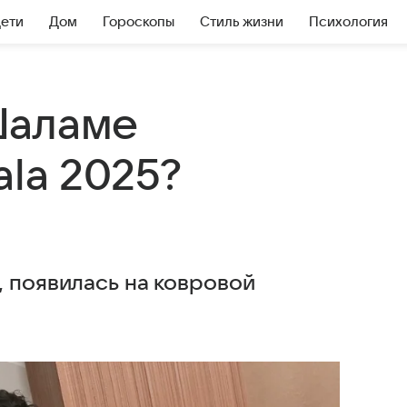
Дети
Дом
Гороскопы
Стиль жизни
Психология
Шаламе
la 2025?
, появилась на ковровой