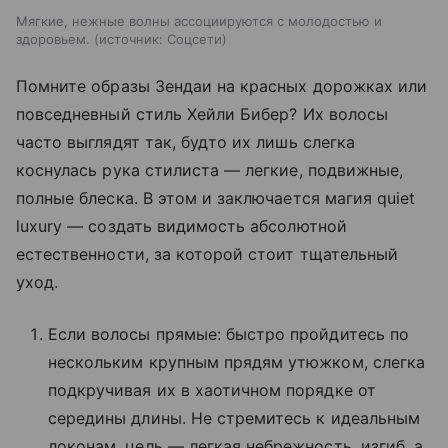
Мягкие, нежные волны ассоциируются с молодостью и
здоровьем.
источник:
Соцсети
Помните образы Зендаи на красных дорожках или
повседневный стиль Хейли Бибер? Их волосы
часто выглядят так, будто их лишь слегка
коснулась рука стилиста — легкие, подвижные,
полные блеска. В этом и заключается магия quiet
luxury — создать видимость абсолютной
естественности, за которой стоит тщательный
уход.
Если волосы прямые: быстро пройдитесь по
нескольким крупным прядям утюжком, слегка
подкручивая их в хаотичном порядке от
середины длины. Не стремитесь к идеальным
локонам, цель — легкая небрежность, изгиб, а