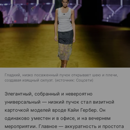
Гладкий, низко посаженный пучок открывает шею и плечи,
создавая изящный силуэт.
источник:
Соцсети
Элегантный, собранный и невероятно
универсальный — низкий пучок стал визитной
карточкой моделей вроде Кайи Гербер. Он
одинаково уместен и в офисе, и на вечернем
мероприятии. Главное — аккуратность и простота