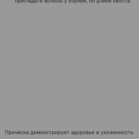
пригладьте волосы у корней, по длине хвоста.
Прическа демонстрирует здоровье и ухоженность