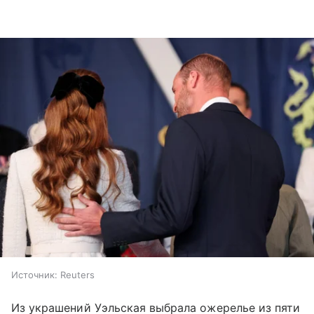
Источник:
Reuters
Из украшений Уэльская выбрала ожерелье из пяти