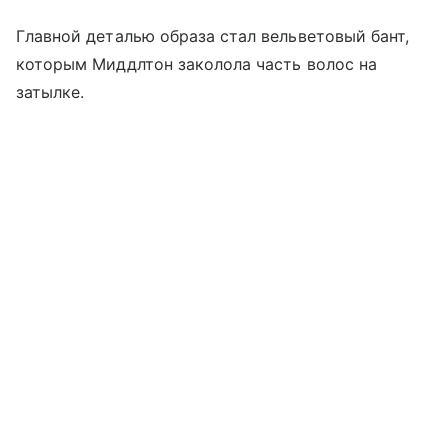
Главной деталью образа стал вельветовый бант,
которым Миддлтон заколола часть волос на
затылке.