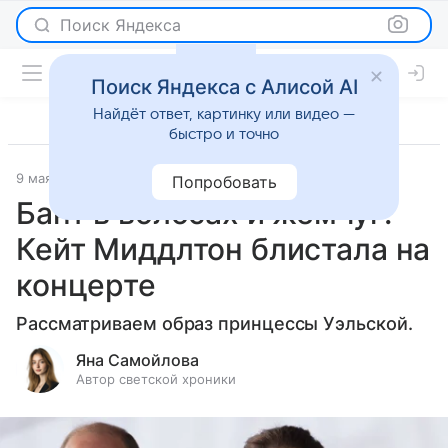
Поиск Яндекса
Поиск Яндекса с Алисой AI
Найдёт ответ, картинку или видео —
быстро и точно
9 мая 2025
Светская жизнь
Попробовать
Бант в волосах и жемчуг:
Кейт Миддлтон блистала на
концерте
Рассматриваем образ принцессы Уэльской.
Яна Самойлова
Автор светской хроники