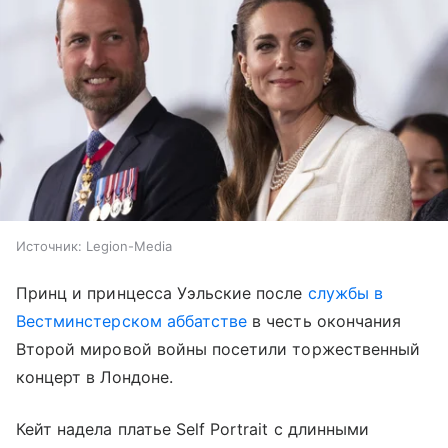
Источник:
Legion-Media
Принц и принцесса Уэльские после
службы в
Вестминстерском аббатстве
в честь окончания
Второй мировой войны посетили торжественный
концерт в Лондоне.
Кейт надела платье Self Portrait с длинными