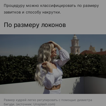
Процедуру можно классифицировать по размеру
завитков и способу накрутки.
По размеру локонов
Размер кудрей легко регулировать с помощью диаметра
бигуди.
источник:
Unsplash.com