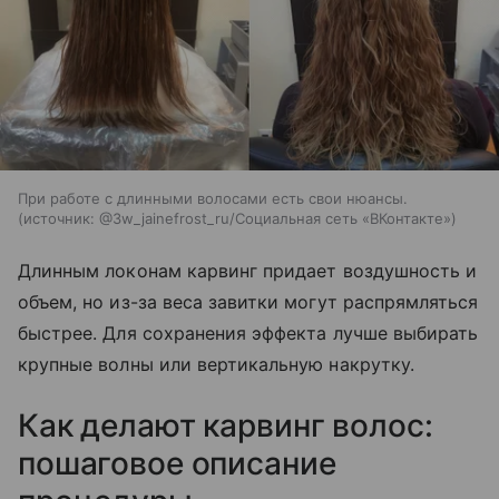
При работе с длинными волосами есть свои нюансы.
источник:
@3w_jainefrost_ru/Социальная сеть «ВКонтакте»
Длинным локонам карвинг придает воздушность и
объем, но из-за веса завитки могут распрямляться
быстрее. Для сохранения эффекта лучше выбирать
крупные волны или вертикальную накрутку.
Как делают карвинг волос:
пошаговое описание