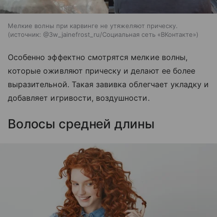
Мелкие волны при карвинге не утяжеляют прическу.
источник:
@3w_jainefrost_ru/Социальная сеть «ВКонтакте»
Особенно эффектно смотрятся мелкие волны,
которые оживляют прическу и делают ее более
выразительной. Такая завивка облегчает укладку и
добавляет игривости, воздушности.
Волосы средней длины