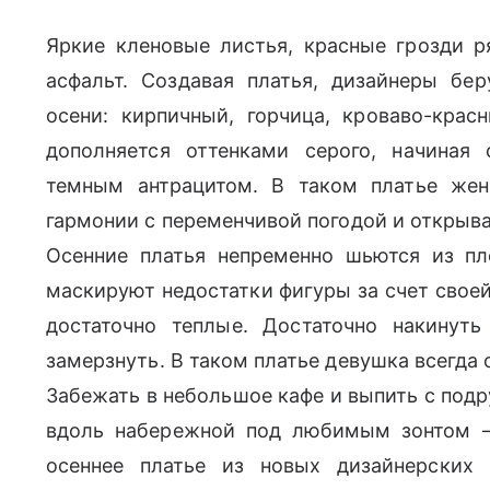
Яркие кленовые листья, красные грозди р
асфальт. Создавая платья, дизайнеры бе
осени: кирпичный, горчица, кроваво-красн
дополняется оттенками серого, начиная 
темным антрацитом. В таком платье жен
гармонии с переменчивой погодой и открыва
Осенние платья непременно шьются из пло
маскируют недостатки фигуры за счет своей
достаточно теплые. Достаточно накинуть
замерзнуть. В таком платье девушка всегда 
Забежать в небольшое кафе и выпить с подру
вдоль набережной под любимым зонтом 
осеннее платье из новых дизайнерских