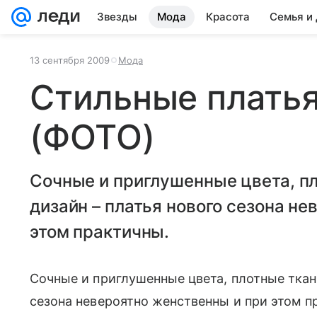
Звезды
Мода
Красота
Семья и
13 сентября 2009
Мода
Стильные плать
(ФОТО)
Сочные и приглушенные цвета, п
дизайн – платья нового сезона н
этом практичны.
Сочные и приглушенные цвета, плотные ткани
сезона невероятно женственны и при этом п