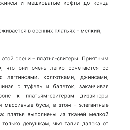
 джинсы и мешковатые кофты до конца
еживается в осенних платьях – мелкий,
этой осени – платья-свитеры. Приятным
о, что они очень легко сочетаются со
 леггинсами, колготками, джинсами,
иная с туфель и балеток, заканчивая
оне к платьям-свитерам дизайнеры
 массивные бусы, в этом – элегантные
: платья выполнены из тканей мелкой
т только девушкам, чья талия далека от