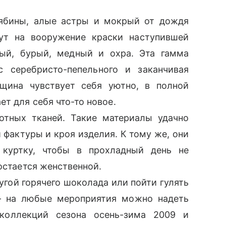
ябины, алые астры и мокрый от дождя
рут на вооружение краски наступившей
ый, бурый, медный и охра. Эта гамма
с серебристо-пепельного и заканчивая
щина чувствует себя уютно, в полной
ет для себя что-то новое.
тных тканей. Такие материалы удачно
 фактуры и кроя изделия. К тому же, они
 куртку, чтобы в прохладный день не
остается женственной.
гой горячего шоколада или пойти гулять
– на любые мероприятия можно надеть
 коллекций сезона осень-зима 2009 и