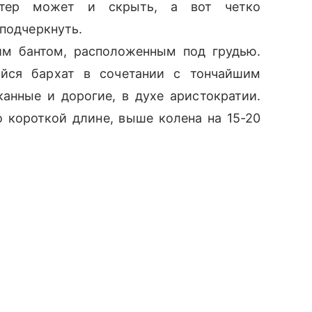
витер может и скрыть, а вот четко
 подчеркнуть.
им бантом, расположенным под грудью.
йся бархат в сочетании с тончайшим
канные и дорогие, в духе аристократии.
 короткой длине, выше колена на 15-20