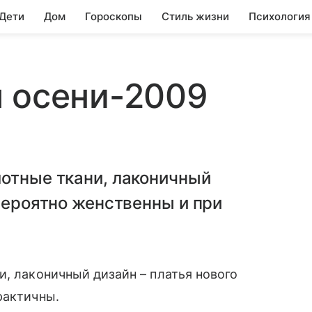
 Дети
Дом
Гороскопы
Стиль жизни
Психология
я осени-2009
лотные ткани, лаконичный
евероятно женственны и при
, лаконичный дизайн – платья нового
рактичны.