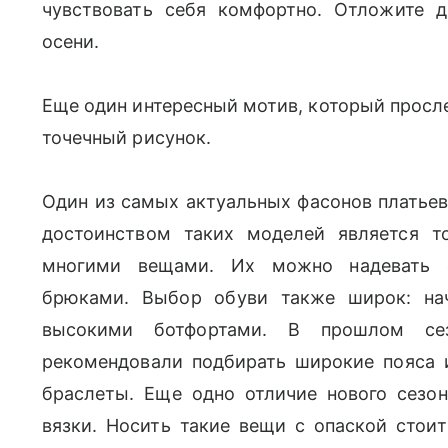
чувствовать себя комфортно. Отложите
осени.
Еще один интересный мотив, который просл
точечный рисунок.
Один из самых актуальных фасонов платьев 
достоинством таких моделей является т
многими вещами. Их можно надевать с
брюками. Выбор обуви также широк: нач
высокими ботфортами. В прошлом сез
рекомендовали подбирать широкие пояса и
браслеты. Еще одно отличие нового сезона
вязки. Носить такие вещи с опаской стои