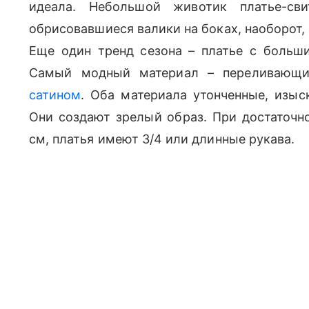
идеала. Небольшой животик платье-с
обрисовавшиеся валики на боках, наоборот,
Еще один тренд сезона – платье с больш
Самый модный материал – переливающи
сатином
. Оба материала утонченные, изыс
Они создают зрелый образ. При достаточно
см, платья имеют 3/4 или длинные рукава.