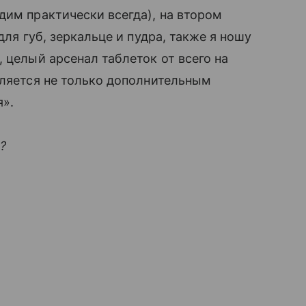
дим практически всегда), на втором
для губ, зеркальце и пудра, также я ношу
 целый арсенал таблеток от всего на
вляется не только дополнительным
я».
?