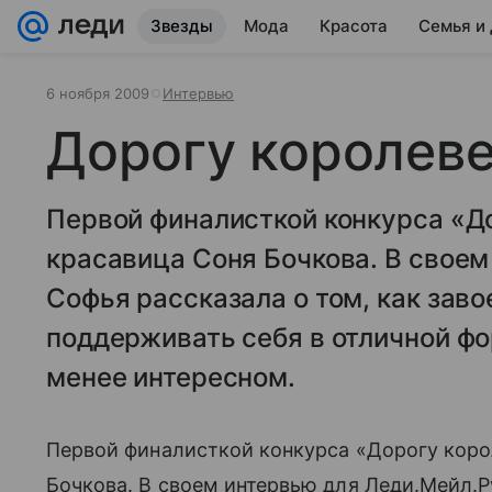
Звезды
Мода
Красота
Семья и
6 ноября 2009
Интервью
Дорогу королеве
Первой финалисткой конкурса «До
красавица Соня Бочкова. В своем
Софья рассказала о том, как заво
поддерживать себя в отличной фо
менее интересном.
Первой финалисткой конкурса «Дорогу коро
Бочкова. В своем интервью для Леди.Мейл.Р