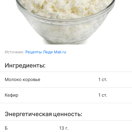
Источник:
Рецепты Леди Mail.ru
Ингредиенты:
Молоко коровье
1 ст.
Кефир
1 ст.
Энергетическая ценность:
Б
13 г.