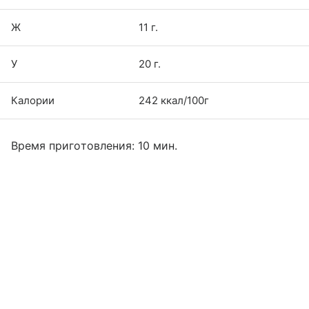
Ж
11 г.
У
20 г.
Калории
242 ккал/100г
Время приготовления: 10 мин.