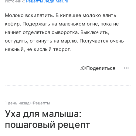
Источник:
Рецепты Леди Mail.ru
Молоко вскипятить. В кипящее молоко влить
кефир. Подержать на маленьком огне, пока не
начнет отделяться сыворотка. Выключить,
остудить, откинуть на марлю. Получается очень
нежный, не кислый творог.
Поделиться
1 день назад
Рецепты
Уха для малыша:
пошаговый рецепт