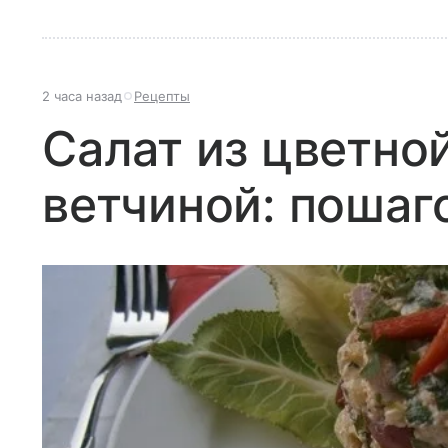
2 часа назад
Рецепты
Салат из цветно
ветчиной: пошаг