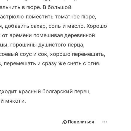
ельчить в пюре. В большой
астрюлю поместить томатное пюре,
, добавить сахар, соль и масло. Хорошо
я от времени помешивая деревянной
рцы, горошины душистого перца,
соевый соус и сок, хорошо перемешать,
, перемешать и сразу же снять с огня.
дходит красный болгарский перец
й мякоти.
Поделиться