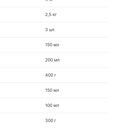
2,5 кг
3 шт.
150 мл
200 мл
400 г
150 мл
100 мл
300 г