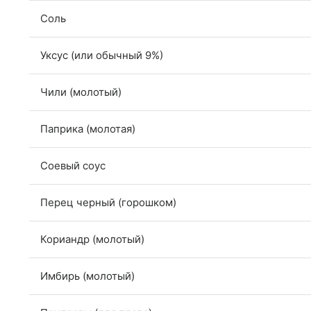
Соль
Уксус (или обычный 9%)
Чили (молотый)
Паприка (молотая)
Соевый соус
Перец черный (горошком)
Кориандр (молотый)
Имбирь (молотый)