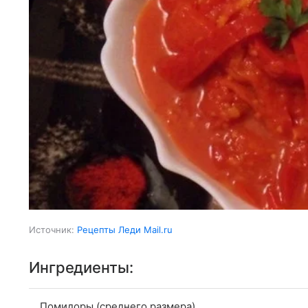
Источник:
Рецепты Леди Mail.ru
Ингредиенты:
Помидоры (среднего размера)