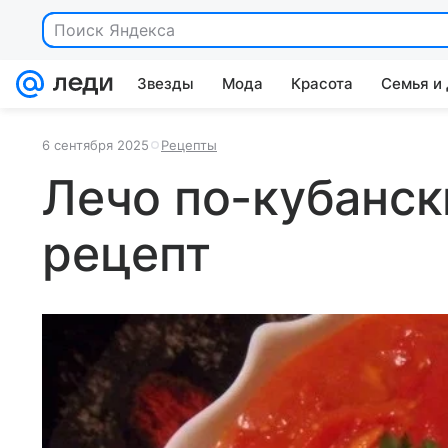
Звезды
Мода
Красота
Семья и
6 сентября 2025
Рецепты
Лечо по-кубанск
рецепт