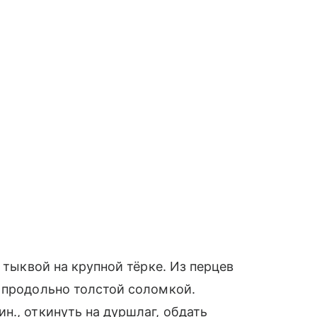
 тыквой на крупной тёрке. Из перцев
 продольно толстой соломкой.
н., откинуть на дуршлаг, обдать