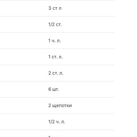
3 ст л
1/2 ст.
1 ч. л.
1 ст. л.
2 ст. л.
6 шт.
2 щепотки
1/2 ч. л.