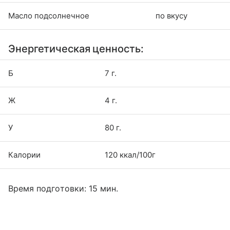
Масло подсолнечное
по вкусу
Энергетическая ценность:
Б
7 г.
Ж
4 г.
У
80 г.
Калории
120 ккал/100г
Время подготовки: 15 мин.