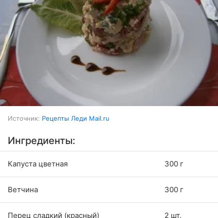
Источник:
Рецепты Леди Mail.ru
Ингредиенты:
Капуста цветная
300 г
Ветчина
300 г
Перец сладкий (красный)
2 шт.