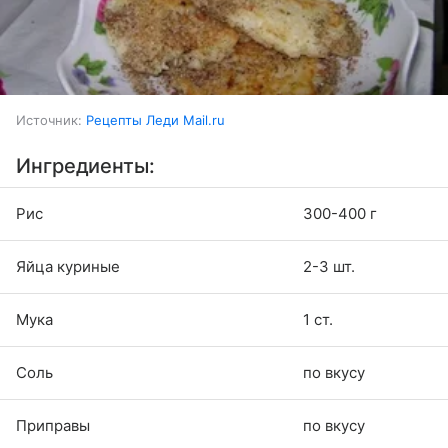
Источник:
Рецепты Леди Mail.ru
Ингредиенты:
Рис
300-400 г
Яйца куриные
2-3 шт.
Мука
1 ст.
Соль
по вкусу
Приправы
по вкусу