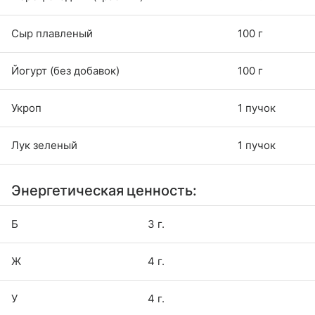
Сыр плавленый
100 г
Йогурт (без добавок)
100 г
Укроп
1 пучок
Лук зеленый
1 пучок
Энергетическая ценность:
Б
3 г.
Ж
4 г.
У
4 г.