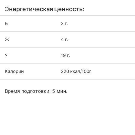
Энергетическая ценность:
Б
2 г.
Ж
4 г.
У
19 г.
Калории
220 ккал/100г
Время подготовки: 5 мин.