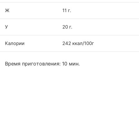
Ж
11 г.
У
20 г.
Калории
242 ккал/100г
Время приготовления: 10 мин.