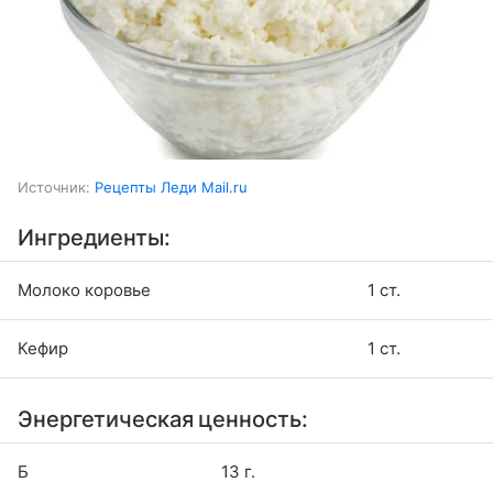
Источник:
Рецепты Леди Mail.ru
Ингредиенты:
Молоко коровье
1 ст.
Кефир
1 ст.
Энергетическая ценность:
Б
13 г.