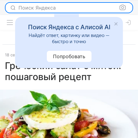
Поиск Яндекса
Поиск Яндекса с Алисой AI
Найдёт ответ, картинку или видео —
быстро и точно
18 сентября 2025
Рецепты
Попробовать
Греческий салат с мятой:
пошаговый рецепт