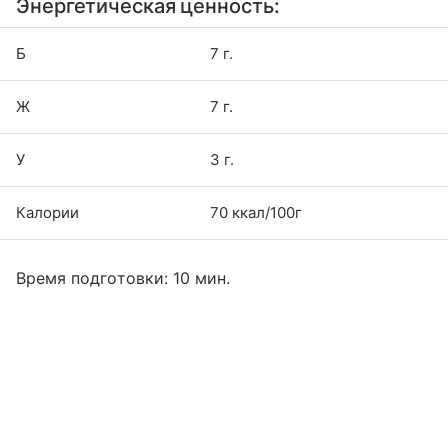
Энергетическая ценность:
Б
7 г.
Ж
7 г.
У
3 г.
Калории
70 ккал/100г
Время подготовки: 10 мин.