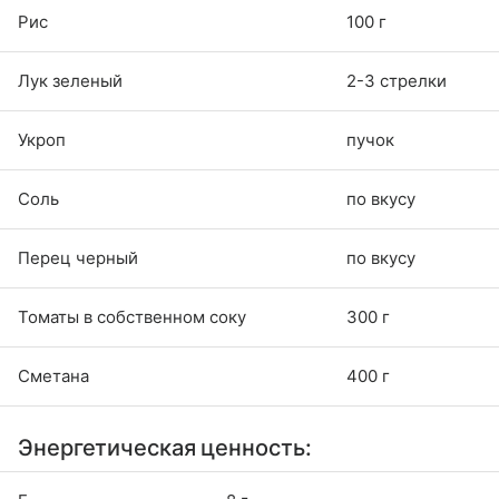
Рис
100 г
Лук зеленый
2-3 стрелки
Укроп
пучок
Соль
по вкусу
Перец черный
по вкусу
Томаты в собственном соку
300 г
Сметана
400 г
Энергетическая ценность: