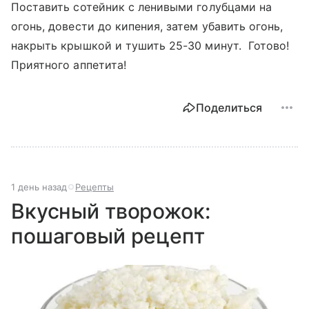
Поставить сотейник с ленивыми голубцами на
огонь, довести до кипения, затем убавить огонь,
накрыть крышкой и тушить 25-30 минут. Готово!
Приятного аппетита!
Поделиться
1 день назад
Рецепты
Вкусный творожок:
пошаговый рецепт