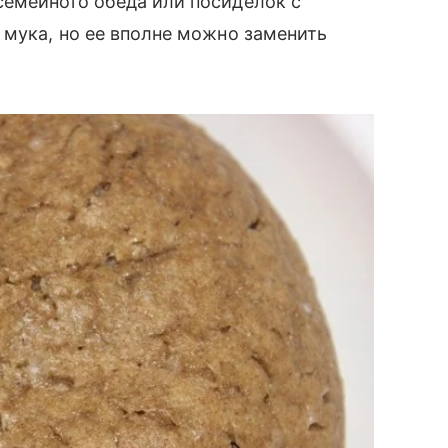
семейного обеда или посиделок с
 мука, но ее вполне можно заменить