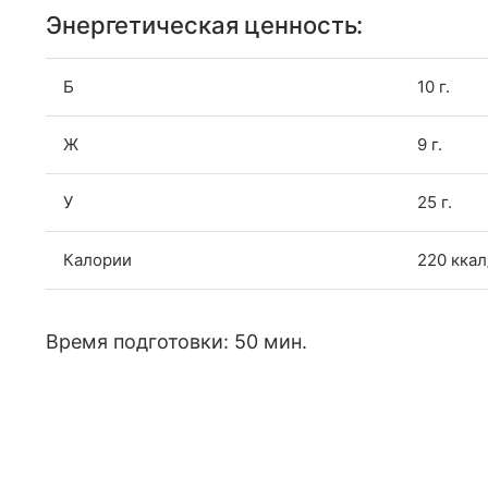
Энергетическая ценность:
Б
10 г.
Ж
9 г.
У
25 г.
Калории
220 ккал
Время подготовки: 50 мин.