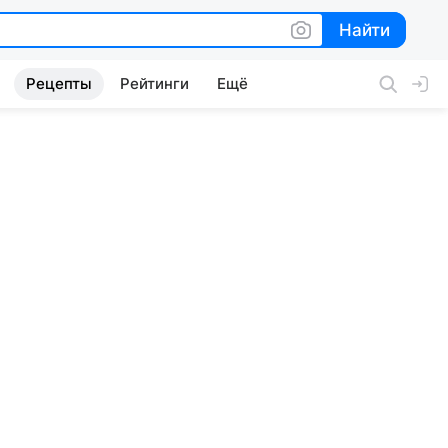
Найти
Найти
Рецепты
Рейтинги
Ещё