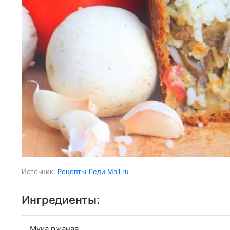
Источник:
Рецепты Леди Mail.ru
Ингредиенты:
Мука ржаная