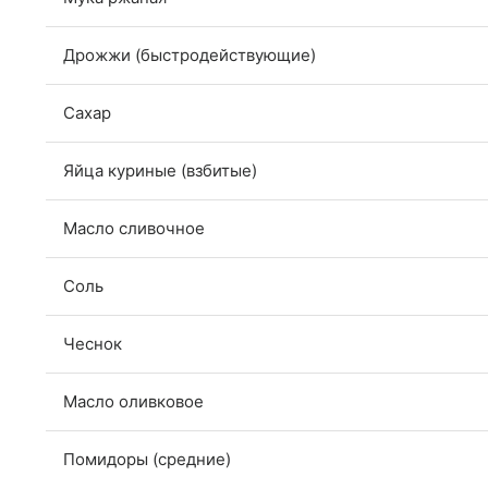
Дрожжи (быстродействующие)
Сахар
Яйца куриные (взбитые)
Масло сливочное
Соль
Чеснок
Масло оливковое
Помидоры (средние)