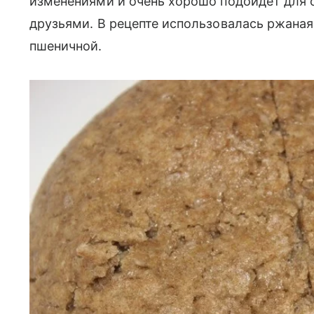
изменениями и очень хорошо подойдет для 
друзьями. В рецепте использовалась ржаная
пшеничной.