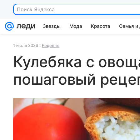
Поиск Яндекса
Звезды
Мода
Красота
Семья и
1 июля 2026
Рецепты
Кулебяка с овощ
пошаговый реце