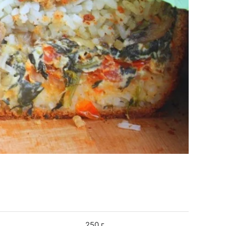
250 г