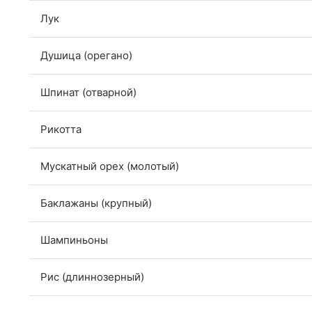
Лук
Душица (орегано)
Шпинат (отварной)
Рикотта
Мускатный орех (молотый)
Баклажаны (крупный)
Шампиньоны
Рис (длиннозерный)