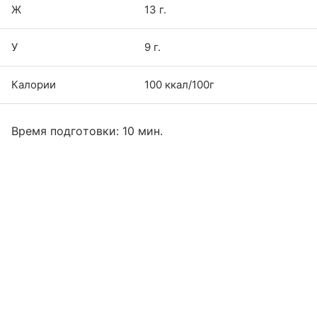
Ж
13 г.
У
9 г.
Калории
100 ккал/100г
Время подготовки: 10 мин.