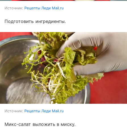
Источник:
Рецепты Леди Mail.ru
Подготовить ингредиенты.
Источник:
Рецепты Леди Mail.ru
Микс-салат выложить в миску.