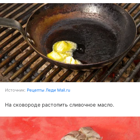
Источник:
Рецепты Леди Mail.ru
На сковороде растопить сливочное масло.