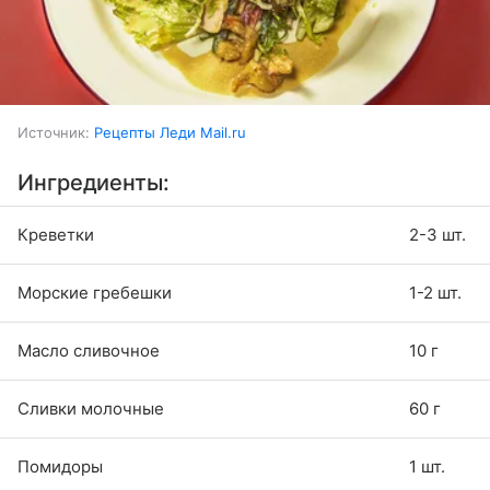
Источник:
Рецепты Леди Mail.ru
Ингредиенты:
Креветки
2-3 шт.
Морские гребешки
1-2 шт.
Масло сливочное
10 г
Сливки молочные
60 г
Помидоры
1 шт.